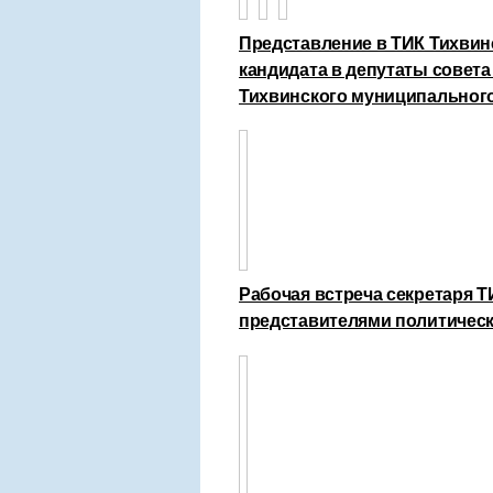
Представление в ТИК Тихвин
кандидата в депутаты совета
Тихвинского муниципального
Рабочая встреча секретаря 
представителями политическ