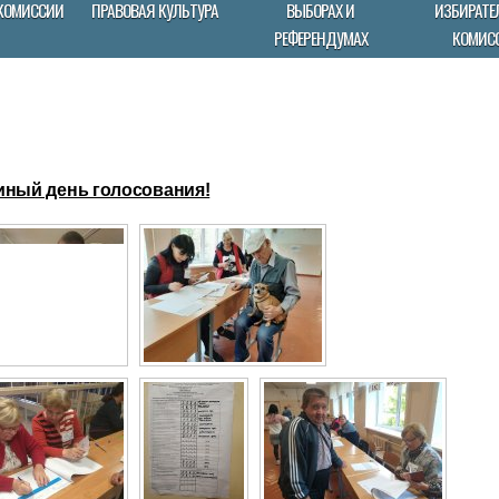
КОМИССИИ
ПРАВОВАЯ КУЛЬТУРА
ВЫБОРАХ И
ИЗБИРАТЕ
РЕФЕРЕНДУМАХ
КОМИС
иный день голосования!