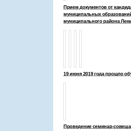
Прием документов от кандид
муниципальных образований 
муниципального района Лени
19 июня 2019 года прошло о
Проведение семинар-совеща