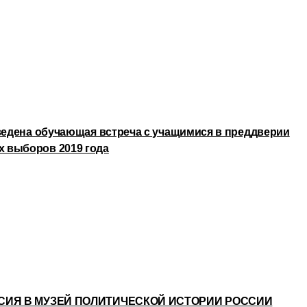
оведена обучающая встреча с учащимися в преддверии
 выборов 2019 года
УРСИЯ В МУЗЕЙ ПОЛИТИЧЕСКОЙ ИСТОРИИ РОССИИ