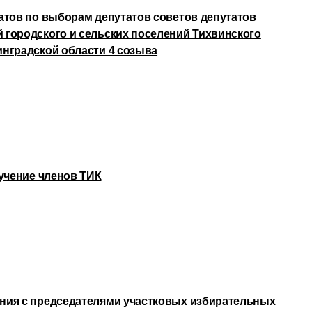
атов по выборам депутатов советов депутатов
городского и сельских поселений Тихвинского
нградской области 4 созыва
бучение членов ТИК
ния с председателями участковых избирательных