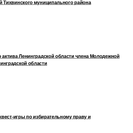
й Тихвинского муниципального района
о актива Ленинградской области члена Молодежной
инградской области
 квест-игры по избирательному праву и