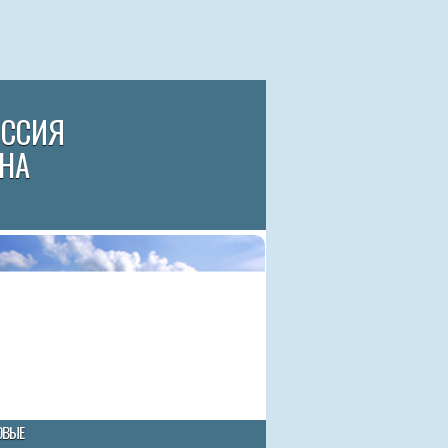
ИССИЯ
НА
ОВЫЕ