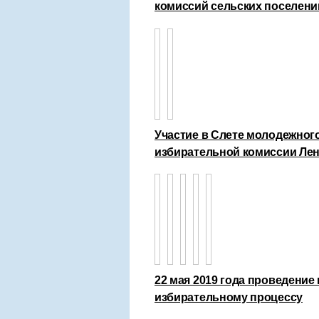
комиссий сельских поселени
Участие в Слете молодежног
избирательной комиссии Лен
22 мая 2019 года проведение
избирательному процессу