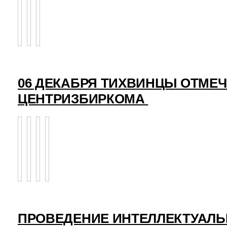
06 ДЕКАБРЯ ТИХВИНЦЫ ОТМЕ
ЦЕНТРИЗБИРКОМА
ПРОВЕДЕНИЕ ИНТЕЛЛЕКТУАЛЬ