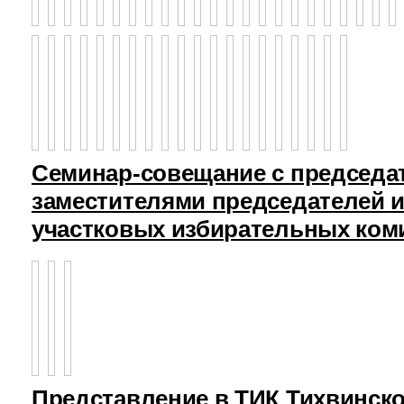
Семинар-совещание с председа
заместителями председателей и
участковых избирательных ком
Представление в ТИК Тихвинск