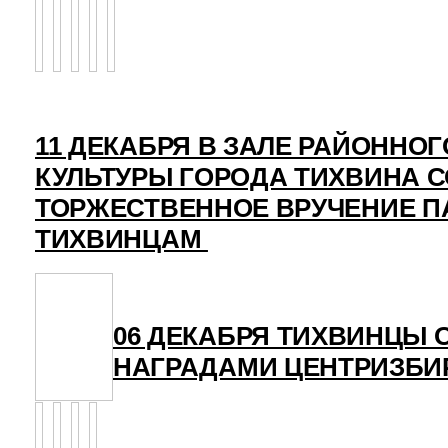
11 ДЕКАБРЯ В ЗАЛЕ РАЙОННО
КУЛЬТУРЫ ГОРОДА ТИХВИНА 
ТОРЖЕСТВЕННОЕ ВРУЧЕНИЕ 
ТИХВИНЦАМ
06 ДЕКАБРЯ ТИХВИНЦЫ
НАГРАДАМИ ЦЕНТРИЗБ