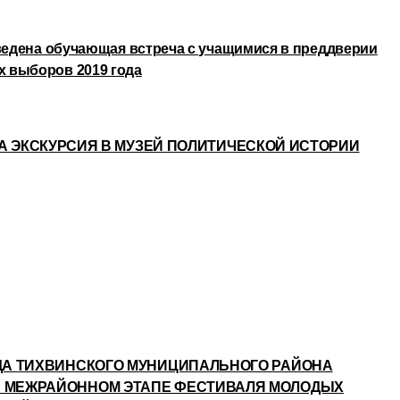
оведена обучающая встреча с учащимися в преддверии
 выборов 2019 года
ОДА ЭКСКУРСИЯ В МУЗЕЙ ПОЛИТИЧЕСКОЙ ИСТОРИИ
АНДА ТИХВИНСКОГО МУНИЦИПАЛЬНОГО РАЙОНА
В МЕЖРАЙОННОМ ЭТАПЕ ФЕСТИВАЛЯ МОЛОДЫХ