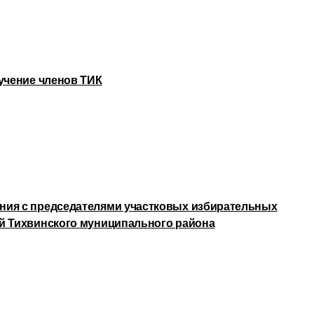
бучение членов ТИК
ния с председателями участковых избирательных
й Тихвинского муниципального района