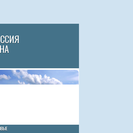
ИССИЯ
НА
ОВЫЕ