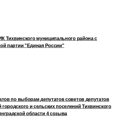
ТИК Тихвинского муниципального района с
ой партии "Единая России"
атов по выборам депутатов советов депутатов
городского и сельских поселений Тихвинского
нградской области 4 созыва