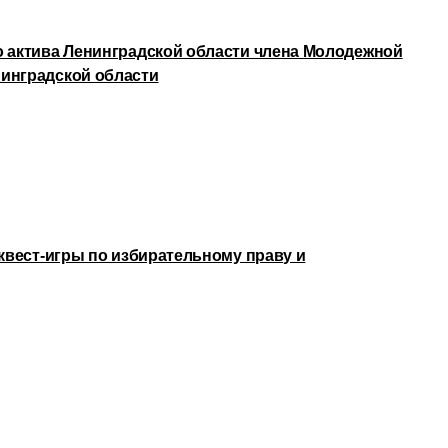
о актива Ленинградской области члена Молодежной
инградской области
 квест-игры по избирательному праву и