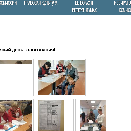
КОМИССИИ
ПРАВОВАЯ КУЛЬТУРА
ВЫБОРАХ И
ИЗБИРАТЕ
РЕФЕРЕНДУМАХ
КОМИС
иный день голосования!