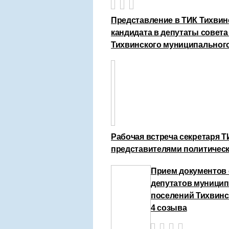
Представление в ТИК Тихвин
кандидата в депутаты совета
Тихвинского муниципального
Рабочая встреча секретаря 
представителями политическ
Прием документов 
депутатов муницип
поселений Тихвинс
4 созыва