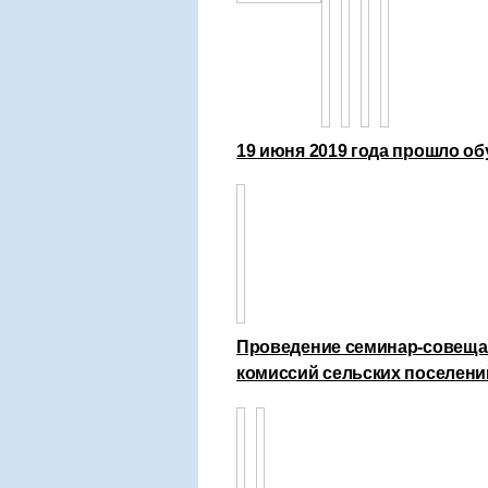
19 июня 2019 года прошло о
Проведение семинар-совеща
комиссий сельских поселени