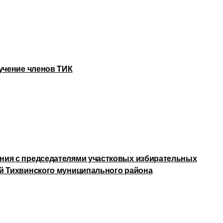
бучение членов ТИК
ния с председателями участковых избирательных
й Тихвинского муниципального района