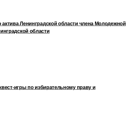
о актива Ленинградской области члена Молодежной
инградской области
 квест-игры по избирательному праву и