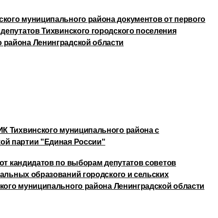
ского муниципального района документов от первого
 депутатов Тихвинского городского поселения
 района Ленинградской области
ТИК Тихвинского муниципального района с
ой партии "Единая России"
от кандидатов по выборам депутатов советов
альных образований городского и сельских
кого муниципального района Ленинградской области