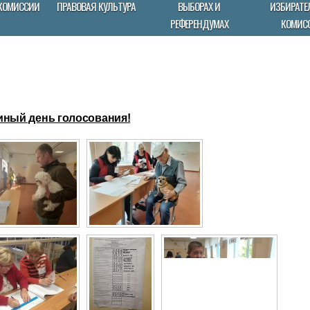
КОМИССИИ
ПРАВОВАЯ КУЛЬТУРА
ВЫБОРАХ И
ИЗБИРАТЕ
РЕФЕРЕНДУМАХ
КОМИС
иный день голосования!