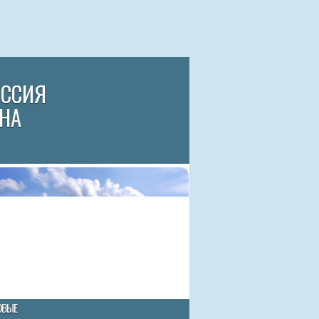
ИССИЯ
НА
ОВЫЕ