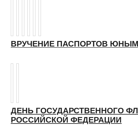
ВРУЧЕНИЕ ПАСПОРТОВ ЮНЫМ
ДЕНЬ ГОСУДАРСТВЕННОГО ФЛ
РОССИЙСКОЙ ФЕДЕРАЦИИ