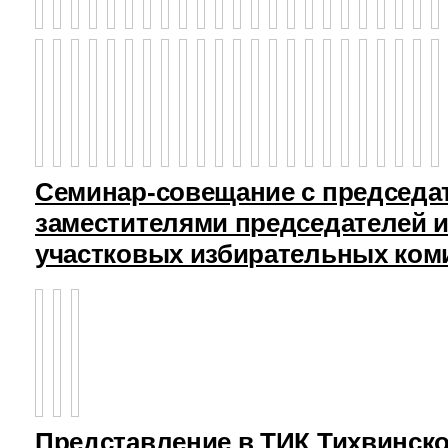
Семинар-совещание с председа
заместителями председателей и
участковых избирательных ком
Представление в ТИК Тихвинск