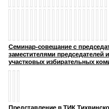
Семинар-совещание с председа
заместителями председателей и
участковых избирательных ком
Представление в ТИК Тихвинск