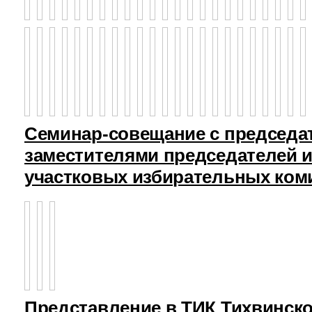
Семинар-совещание с председа
заместителями председателей и
участковых избирательных ком
Представление в ТИК Тихвинск