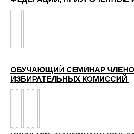
ОБУЧАЮЩИЙ СЕМИНАР ЧЛЕНО
ИЗБИРАТЕЛЬНЫХ КОМИССИЙ